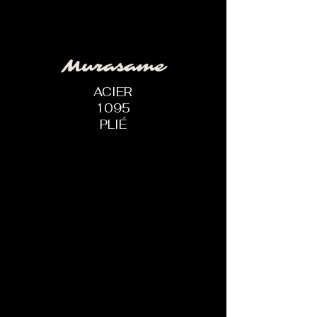
Murasame
ACIER
1095
PLIÉ