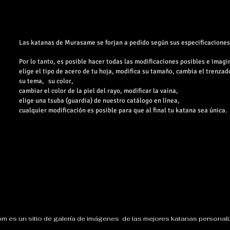
Las katanas de Murasame se forjan a pedido según sus especificaciones
Por lo tanto, es posible hacer todas las modificaciones posibles e imagi
elige el tipo de acero de tu hoja, modifica su tamaño, cambia el trenzad
su tema,
su color,
cambiar el color de la piel del rayo, modificar la vaina,
elige una tsuba (guardia) de nuestro catálogo en línea,
cualquier modificación es posible para que al final tu katana sea única.
om
es un sitio de galería de imágenes de las mejores katanas person