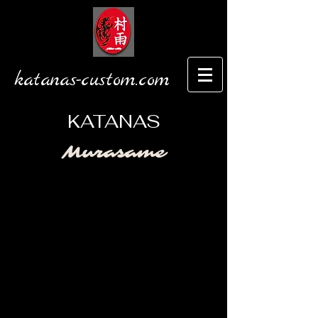
katanas-custom.com
KATANAS
Murasame